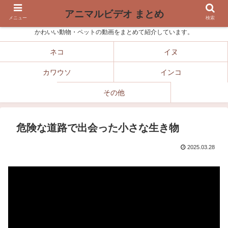
アニマルビデオ まとめ
メニュー
検索
かわいい動物・ペットの動画をまとめて紹介しています。
ネコ
イヌ
カワウソ
インコ
その他
危険な道路で出会った小さな生き物
2025.03.28