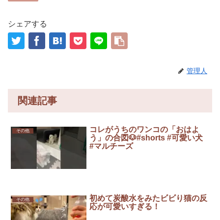
シェアする
管理人
関連記事
コレがうちのワンコの「おはよ
その他
う」の合図🐶#shorts #可愛い犬
#マルチーズ
初めて炭酸水をみたビビり猫の反
その他
応が可愛いすぎる！