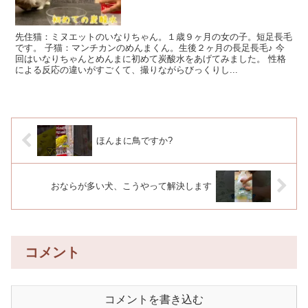
先住猫：ミヌエットのいなりちゃん。１歳９ヶ月の女の子。短足長毛
です。 子猫：マンチカンのめんまくん。生後２ヶ月の長足長毛♪ 今
回はいなりちゃんとめんまに初めて炭酸水をあげてみました。 性格
による反応の違いがすごくて、撮りながらびっくりし...
ほんまに鳥ですか?
おならが多い犬、こうやって解決します
コメント
コメントを書き込む