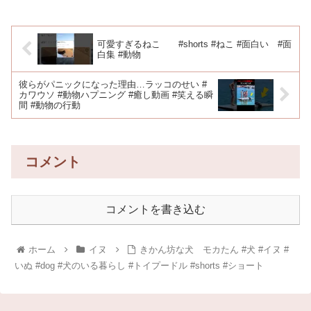
可愛すぎるねこ #shorts #ねこ #面白い #面
白集 #動物
彼らがパニックになった理由…ラッコのせい #
カワウソ #動物ハプニング #癒し動画 #笑える瞬
間 #動物の行動
コメント
コメントを書き込む
ホーム
イヌ
きかん坊な犬 モカたん #犬 #イヌ #
いぬ #dog #犬のいる暮らし #トイプードル #shorts #ショート