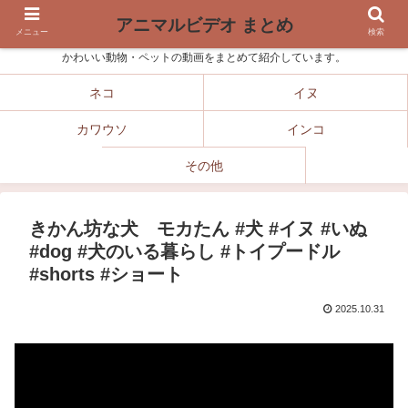
アニマルビデオ まとめ
メニュー
検索
かわいい動物・ペットの動画をまとめて紹介しています。
ネコ
イヌ
カワウソ
インコ
その他
きかん坊な犬 モカたん #犬 #イヌ #いぬ
#dog #犬のいる暮らし #トイプードル
#shorts #ショート
2025.10.31