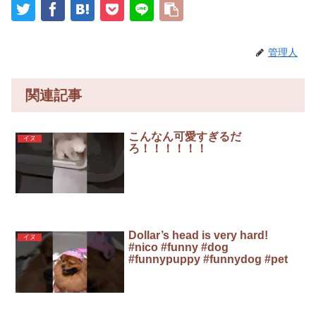
管理人
関連記事
こんなん可愛すぎるだ
イヌ
ろ！！！！！！
Dollar’s head is very hard!
イヌ
#nico #funny #dog
#funnypuppy #funnydog #pet