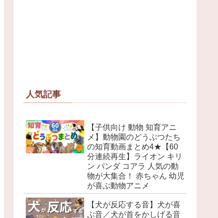
人気記事
【子供向け 動物 知育アニ
メ】動物園のどうぶつたち
の知育動画まとめ4★【60
分連続再生】ライオン キリ
ン パンダ コアラ 人気の動
物が大集合！ 赤ちゃん 幼児
が喜ぶ動物アニメ
【犬が反応する音】犬が喜
ぶ音／犬が首をかしげる音