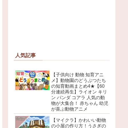
人気記事
【子供向け 動物 知育アニ
メ】動物園のどうぶつたち
の知育動画まとめ4★【60
分連続再生】ライオン キリ
ン パンダ コアラ 人気の動
物が大集合！ 赤ちゃん 幼児
が喜ぶ動物アニメ
【マイクラ】かわいい動物
の小屋の作り方！うさぎの