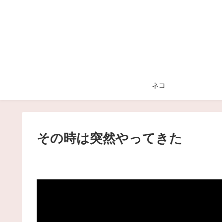
ネコ
その時は突然やってきた