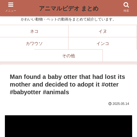
アニマルビデオ まとめ
メニュー
検索
かわいい動物・ペットの動画をまとめて紹介しています。
ネコ
イヌ
カワウソ
インコ
その他
Man found a baby otter that had lost its
mother and decided to adopt it #otter
#babyotter #animals
2025.05.14