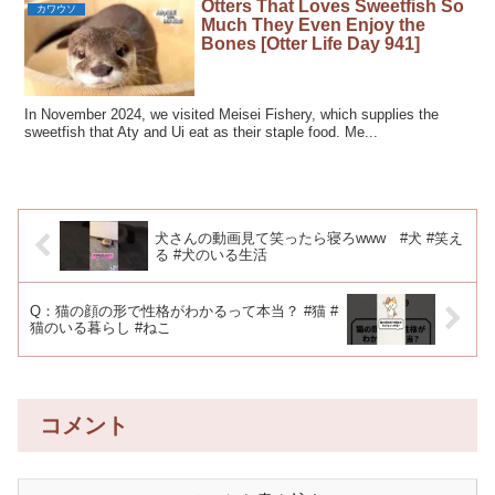
Otters That Loves Sweetfish So
カワウソ
Much They Even Enjoy the
Bones [Otter Life Day 941]
In November 2024, we visited Meisei Fishery, which supplies the
sweetfish that Aty and Ui eat as their staple food. Me...
犬さんの動画見て笑ったら寝ろwww #犬 #笑え
る #犬のいる生活
Q：猫の顔の形で性格がわかるって本当？ #猫 #
猫のいる暮らし #ねこ
コメント