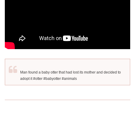
Man found a baby otter that had lost its mother and decided to
adopt it #otter #babyotter #animals