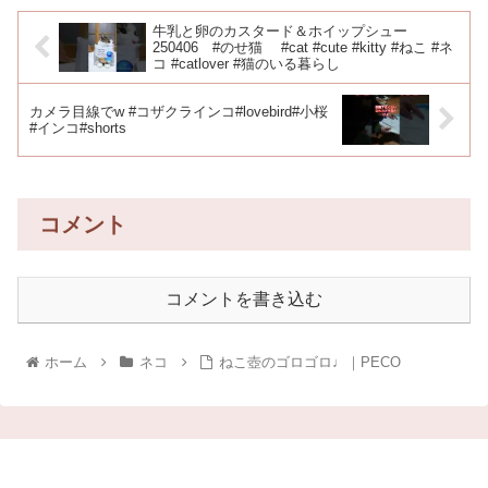
牛乳と卵のカスタード＆ホイップシュー
250406 #のせ猫 #cat #cute #kitty #ねこ #ネ
コ #catlover #猫のいる暮らし
カメラ目線でw #コザクラインコ#lovebird#小桜
#インコ#shorts
コメント
コメントを書き込む
ホーム
ネコ
ねこ壺のゴロゴロ♩｜PECO