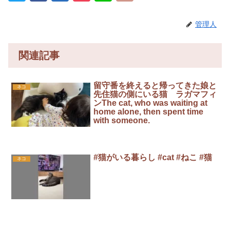
管理人
関連記事
留守番を終えると帰ってきた娘と
ネコ
先住猫の側にいる猫 ラガマフィ
ンThe cat, who was waiting at
home alone, then spent time
with someone.
#猫がいる暮らし #cat #ねこ #猫
ネコ