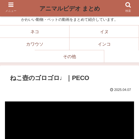
アニマルビデオ まとめ
メニュー
検索
かわいい動物・ペットの動画をまとめて紹介しています。
ネコ
イヌ
カワウソ
インコ
その他
ねこ壺のゴロゴロ♩｜PECO
2025.04.07