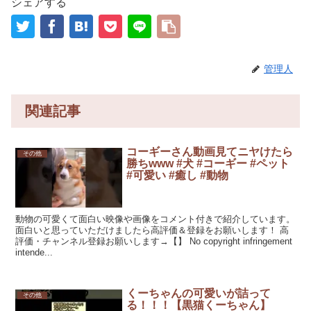
シェアする
管理人
関連記事
コーギーさん動画見てニヤけたら
その他
勝ちwww #犬 #コーギー #ペット
#可愛い #癒し #動物
動物の可愛くて面白い映像や画像をコメント付きで紹介しています。
面白いと思っていただけましたら高評価＆登録をお願いします！ 高
評価・チャンネル登録お願いします→【】 No copyright infringement
intende...
くーちゃんの可愛いが詰って
その他
る！！！【黒猫くーちゃん】