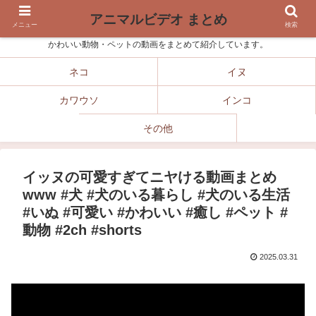
アニマルビデオ まとめ
メニュー
検索
かわいい動物・ペットの動画をまとめて紹介しています。
ネコ
イヌ
カワウソ
インコ
その他
イッヌの可愛すぎてニヤける動画まとめ
www #犬 #犬のいる暮らし #犬のいる生活
#いぬ #可愛い #かわいい #癒し #ペット #
動物 #2ch #shorts
2025.03.31