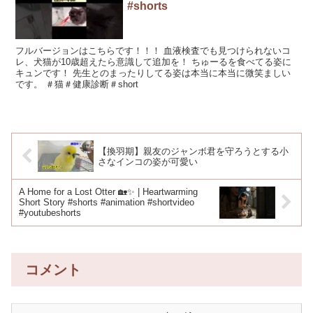
#shorts
フルバージョンはこちらです！！！ 血液検査でも見つけられないコ
レ、犬猫が10歳超えたら意識して追加を！ ちゅーるを食べてる姿に
キュンです！ 先生とのまったりしてる姿は本当に本当に微笑ましい
です。 ＃猫＃健康診断＃short
【換羽期】親友のジャンボ君を守ろうとする小
さなインコの姿が可愛い
A Home for a Lost Otter 🏡✨ | Heartwarming
Short Story #shorts #animation #shortvideo
#youtubeshorts
コメント