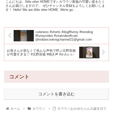
こんにちは、little otter HOMEです♪ カワウソ家族の可愛い姿をたく
さんお届けしますので、 ぜひチャンネル登録をよろしくお願いしま
す！ Hello! We are little otter HOME. We're go...
cuteness #shorts #dog#funny #trending
#funnyvideo #viralvideo#cute
@indiancookingchannel21@gmail.com
お母さんが居なくて色んな声色で呼ぶ元野良猫
が可愛すぎる♡ #元野良猫 #鳴き声 #かわいい
コメント
コメントを書き込む
ホーム
カワウソ
カワウソおかゆちゃんの誕生日で