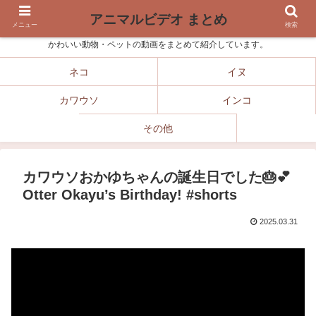
アニマルビデオ まとめ
メニュー
検索
かわいい動物・ペットの動画をまとめて紹介しています。
ネコ
イヌ
カワウソ
インコ
その他
カワウソおかゆちゃんの誕生日でした🎂💕
Otter Okayu’s Birthday! #shorts
2025.03.31