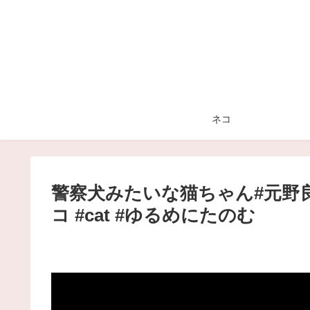
ネコ
警察犬みたいな猫ちゃん#元野良猫
コ #cat #ゆるめにたのむ