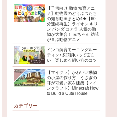
【子供向け 動物 知育アニ
メ】動物園のどうぶつたち
の知育動画まとめ4★【60
分連続再生】ライオン キリ
ン パンダ コアラ 人気の動
物が大集合！ 赤ちゃん 幼児
が喜ぶ動物アニメ
インコ飼育モーニングルー
ティン♪多頭飼いって面白
い！楽しめる飼い方のコツ
【マイクラ】かわいい動物
の小屋の作り方！うさぎの
耳が可愛い家を建築【マイ
ンクラフト】Minecraft How
to Build a Cute House
カテゴリー