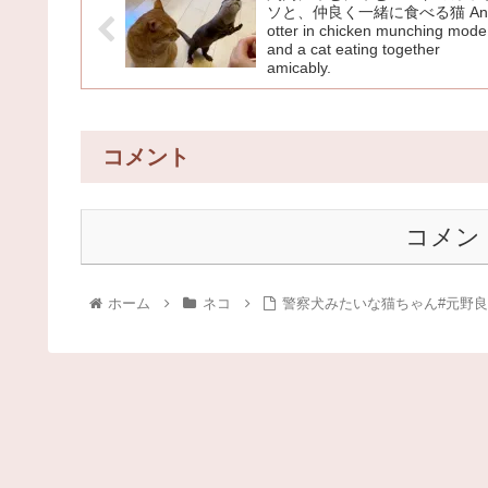
ソと、仲良く一緒に食べる猫 An
otter in chicken munching mode
and a cat eating together
amicably.
コメント
コメン
ホーム
ネコ
警察犬みたいな猫ちゃん#元野良猫チ