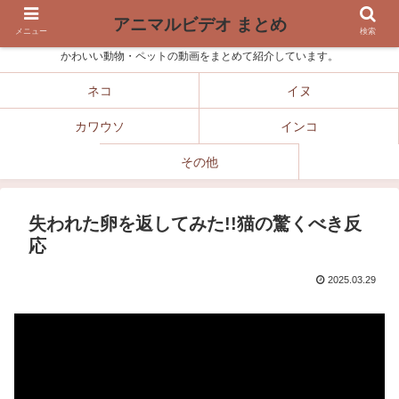
アニマルビデオ まとめ
メニュー
検索
かわいい動物・ペットの動画をまとめて紹介しています。
ネコ
イヌ
カワウソ
インコ
その他
失われた卵を返してみた!!猫の驚くべき反
応
2025.03.29