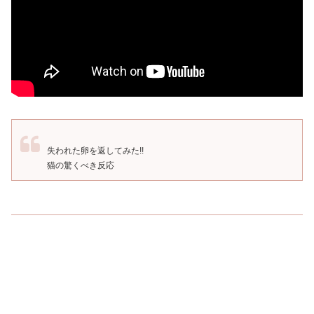
失われた卵を返してみた!!
猫の驚くべき反応