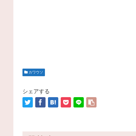
カワウソ
シェアする