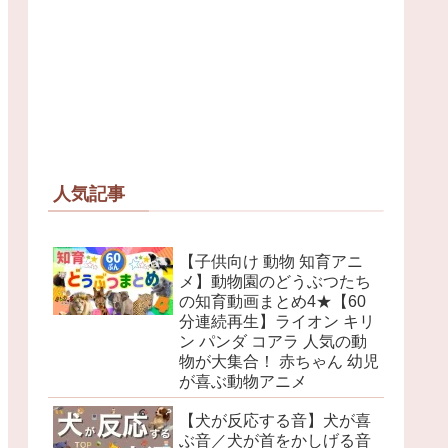
人気記事
【子供向け 動物 知育アニ
メ】動物園のどうぶつたち
の知育動画まとめ4★【60
分連続再生】ライオン キリ
ン パンダ コアラ 人気の動
物が大集合！ 赤ちゃん 幼児
が喜ぶ動物アニメ
【犬が反応する音】犬が喜
ぶ音／犬が首をかしげる音