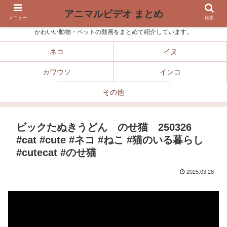
アニマルビデオ まとめ
メニュー
検索
かわいい動物・ペットの動画をまとめて紹介しています。
ネコ
イヌ
カワウソ
インコ
その他
ビックたぬきうどん のせ猫 250326
#cat #cute #ネコ #ねこ #猫のいる暮らし
#cutecat #のせ猫
2025.03.28