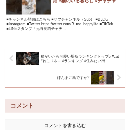
猫 #猫のいる暮らし #チャチャ
■チャンネル登録はこちら ■サブチャンネル（Sub） ■BLOG
■Instagram ■Twitter https:/twitter.com/R_me_happylife ■TikTok
■LINEスタンプ「元野良猫チャチ...
猫がいたら可愛い場所ランキングトップ5 #cat
#ねこ #ネコ #ランキング #住みたい街
ほんまに鳥ですか?
コメント
コメントを書き込む