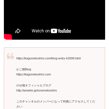
https://kagonekoshiro.com/blog-entry-42699.html
かご猫Blog
https://kagonekoshiro.com
のせ猫オフィシャルブログ
http://ameblo.jp/nosenekoshiro
このチャンネルのメンバーになって特典にアクセスしてくだ
さい: