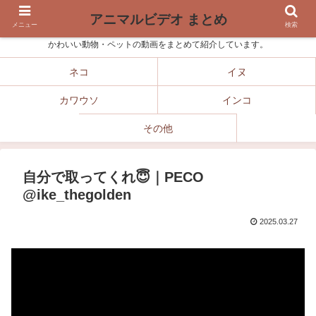
アニマルビデオ まとめ
メニュー
検索
かわいい動物・ペットの動画をまとめて紹介しています。
ネコ
イヌ
カワウソ
インコ
その他
自分で取ってくれ😇｜PECO
@ike_thegolden
2025.03.27