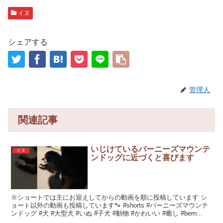
イヌ
シェアする
管理人
関連記事
いじけているバーニーズマウンテ
イヌ
ンドッグに近づくと喜びます
※ショートでは主にお迎えしてからの動画を順に投稿しています シ
ョート以外の動画も投稿しています🐾 #shorts #バーニーズマウンテ
ンドッグ #犬 #大型犬 #いぬ #子犬 #動物 #かわいい #癒し #bern...