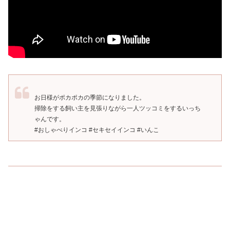
お日様がポカポカの季節になりました。
掃除をする飼い主を見張りながら一人ツッコミをするいっち
ゃんです。
#おしゃべりインコ #セキセイインコ #いんこ