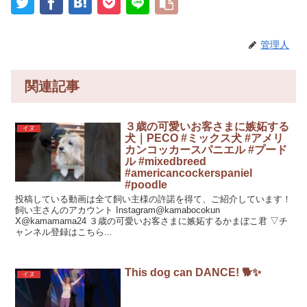
管理人
関連記事
３歳の可愛いお客さまに嫉妬する
イヌ
犬｜PECO #ミックス犬 #アメリ
カンコッカースパニエル #プード
ル #mixedbreed
#americancockerspaniel
#poodle
投稿している動画は全て飼い主様の許諾を得て、ご紹介しています！
飼い主さんのアカウント Instagram@kamabocokun
X@kamamama24 ３歳の可愛いお客さまに嫉妬するかまぼこ君 ▽チ
ャンネル登録はこちら...
This dog can DANCE! 🐕✨
イヌ