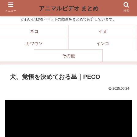
アニマルビデオ まとめ
メニュー
検索
かわいい動物・ペットの動画をまとめて紹介しています。
ネコ
イヌ
カワウソ
インコ
その他
犬、覚悟を決めておる🙇｜PECO
2025.03.24