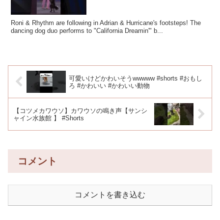
Roni & Rhythm are following in Adrian & Hurricane's footsteps! The
dancing dog duo performs to "California Dreamin'" b...
可愛いけどかわいそうwwwww #shorts #おもし
ろ #かわいい #かわいい動物
【コツメカワウソ】カワウソの鳴き声【サンシ
ャイン水族館 】 #Shorts
コメント
コメントを書き込む