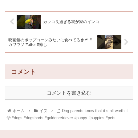
カッコ良過ぎる我が家のインコ
映画館のポップコーンみたいに食べてる🍿🥤 #
カワウソ #otter #癒し
コメント
コメントを書き込む
ホーム
イヌ
Dog parents know that it’s all worth it
🥺 #dogs #dogshorts #goldenretriever #puppy #puppies #pets