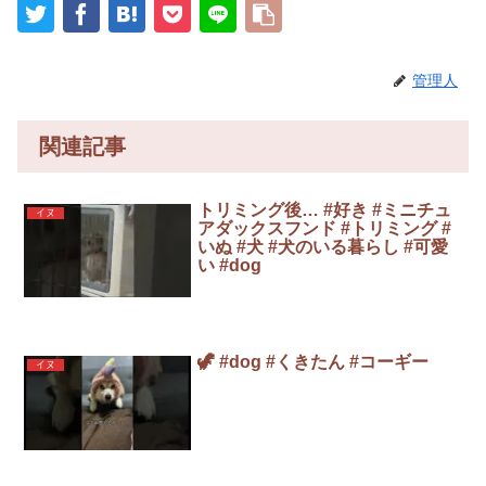
管理人
関連記事
トリミング後… #好き #ミニチュ
イヌ
アダックスフンド #トリミング #
いぬ #犬 #犬のいる暮らし #可愛
い #dog
🦖 #dog #くきたん #コーギー
イヌ