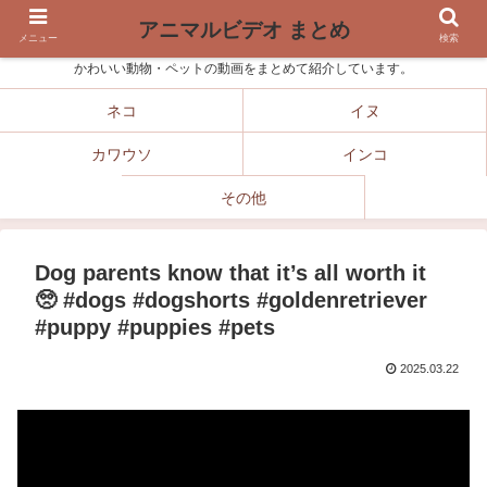
アニマルビデオ まとめ
メニュー
検索
かわいい動物・ペットの動画をまとめて紹介しています。
ネコ
イヌ
カワウソ
インコ
その他
Dog parents know that it’s all worth it
🥺 #dogs #dogshorts #goldenretriever
#puppy #puppies #pets
2025.03.22