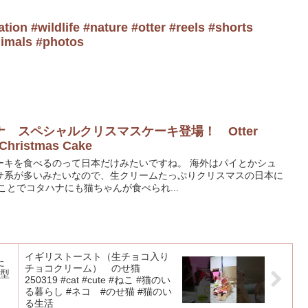
tion #wildlife #nature #otter #reels #shorts
imals #photos
 スペシャルクリスマスケーキ登場！ Otter
 Christmas Cake
ーキを食べるのって日本だけみたいですね。 海外はパイとかシュ
サ系が多いみたいなので、生クリームたっぷりクリスマスの日本に
ことでコタハナにも猫ちゃんが食べられ...
イギリストースト（生チョコ入り
た
チョコクリーム） のせ猫
大型
250319 #cat #cute #ねこ #猫のい
る暮らし #ネコ #のせ猫 #猫のい
る生活