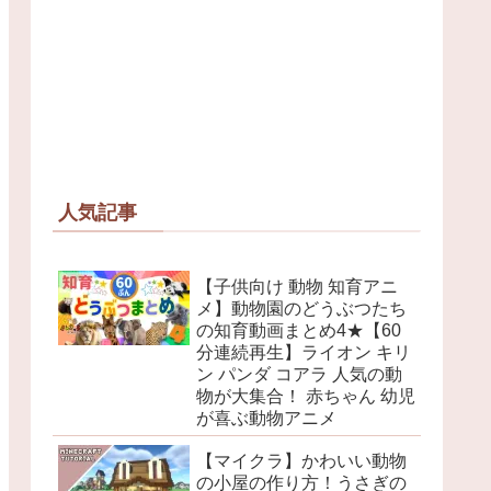
人気記事
【子供向け 動物 知育アニ
メ】動物園のどうぶつたち
の知育動画まとめ4★【60
分連続再生】ライオン キリ
ン パンダ コアラ 人気の動
物が大集合！ 赤ちゃん 幼児
が喜ぶ動物アニメ
【マイクラ】かわいい動物
の小屋の作り方！うさぎの