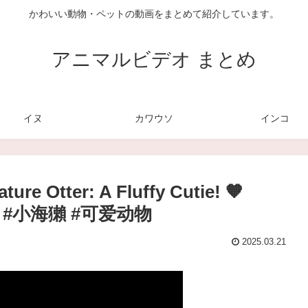
かわいい動物・ペットの動画をまとめて紹介しています。
アニマルビデオ まとめ
イヌ
カワウソ
インコ
ture Otter: A Fluffy Cutie! 🧡
rlove #小海獺 #可爱动物
2025.03.21