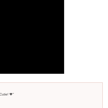
Cutie! 🧡”