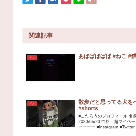
関連記事
あばばばばば #ねこ #猫 
イヌ
散歩だと思ってる犬を
イヌ
#shorts
■こたろうのプロフィール 名
2020/05/23 性格：超
ーーーー ■Instagram ■Twitter.