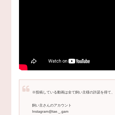
※投稿している動画は全て飼い主様の許諾を得て、
飼い主さんのアカウント
Instagram@tae._.gam