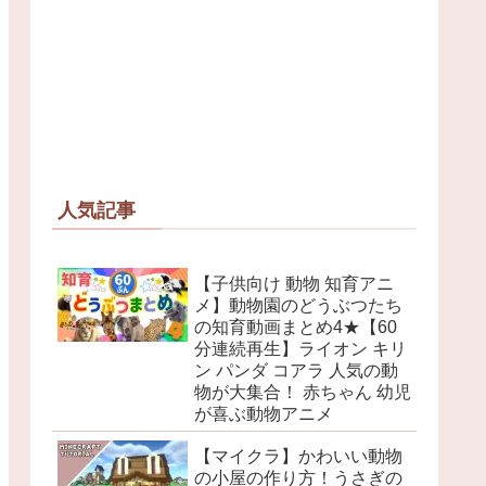
人気記事
【子供向け 動物 知育アニ
メ】動物園のどうぶつたち
の知育動画まとめ4★【60
分連続再生】ライオン キリ
ン パンダ コアラ 人気の動
物が大集合！ 赤ちゃん 幼児
が喜ぶ動物アニメ
【マイクラ】かわいい動物
の小屋の作り方！うさぎの