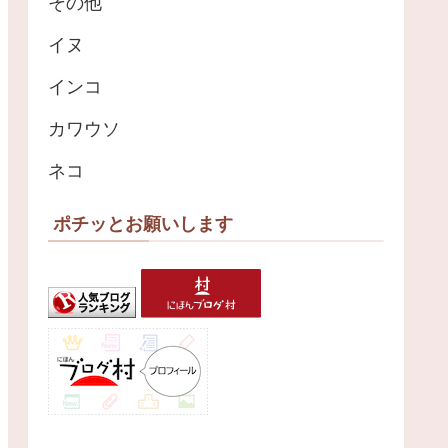
その他
イヌ
インコ
カワウソ
ネコ
ポチッとお願いします