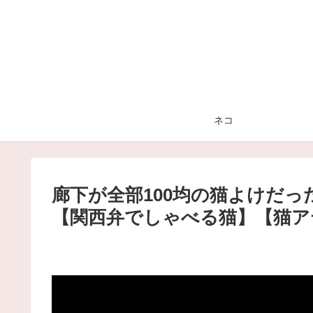
ネコ
廊下が全部100均の猫よけだ
【関西弁でしゃべる猫】【猫ア