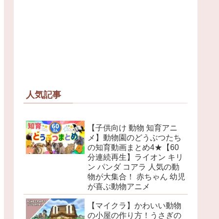
人気記事
【子供向け 動物 知育アニ
メ】動物園のどうぶつたち
の知育動画まとめ4★【60
分連続再生】ライオン キリ
ン パンダ コアラ 人気の動
物が大集合！ 赤ちゃん 幼児
が喜ぶ動物アニメ
【マイクラ】かわいい動物
の小屋の作り方！うさぎの