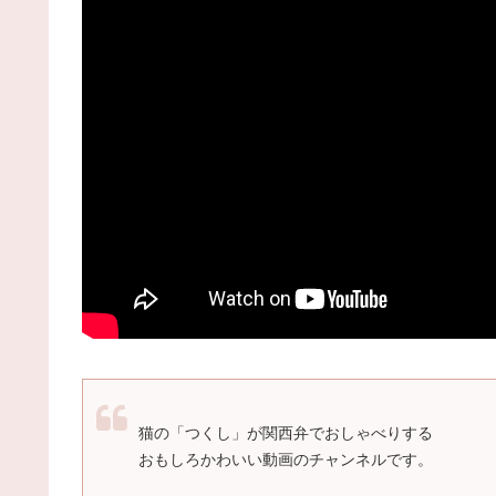
猫の「つくし」が関西弁でおしゃべりする
おもしろかわいい動画のチャンネルです。