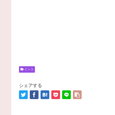
インコ
シェアする