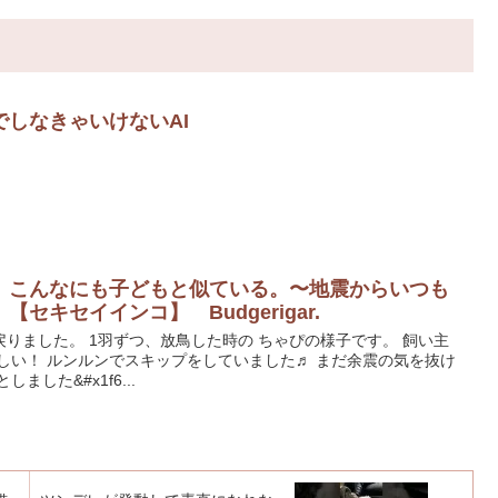
しなきゃいけないAI
は、こんなにも子どもと似ている。〜地震からいつも
セキセイインコ】 Budgerigar.
りました。 1羽ずつ、放鳥した時の ちゃぴの様子です。 飼い主
しい！ ルンルンでスキップをしていました♬ まだ余震の気を抜け
した&#x1f6...