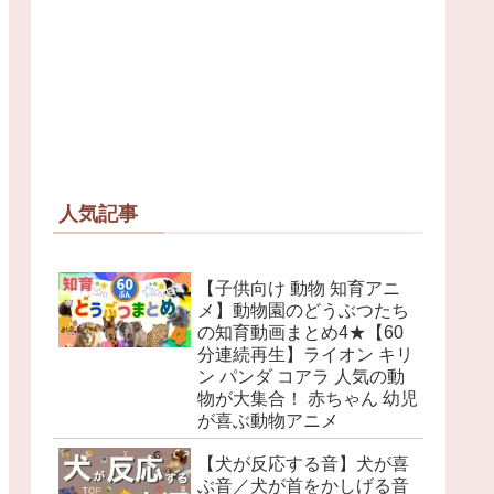
人気記事
【子供向け 動物 知育アニ
メ】動物園のどうぶつたち
の知育動画まとめ4★【60
分連続再生】ライオン キリ
ン パンダ コアラ 人気の動
物が大集合！ 赤ちゃん 幼児
が喜ぶ動物アニメ
【犬が反応する音】犬が喜
ぶ音／犬が首をかしげる音