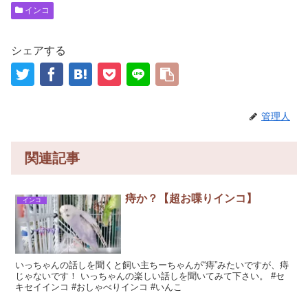
インコ
シェアする
管理人
関連記事
痔か？【超お喋りインコ】
インコ
いっちゃんの話しを聞くと飼い主ちーちゃんが“痔”みたいですが、痔
じゃないです！ いっちゃんの楽しい話しを聞いてみて下さい。 #セ
キセイインコ #おしゃべりインコ #いんこ