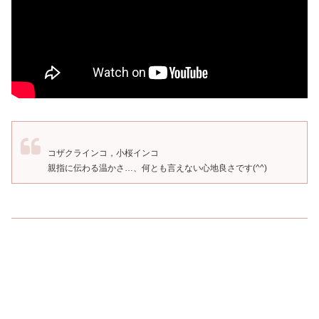
コザクラインコ，小桜インコ
親指に伝わる温かさ…、何とも言えない心地良さです(^^)