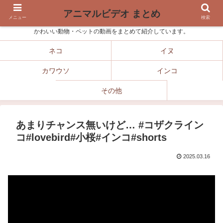
アニマルビデオ まとめ
メニュー
検索
かわいい動物・ペットの動画をまとめて紹介しています。
ネコ
イヌ
カワウソ
インコ
その他
あまりチャンス無いけど… #コザクライン
コ#lovebird#小桜#インコ#shorts
2025.03.16