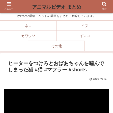
アニマルビデオ まとめ
メニュー
検索
かわいい動物・ペットの動画をまとめて紹介しています。
ネコ
イヌ
カワウソ
インコ
その他
ヒーターをつけろとおばあちゃんを噛んで
しまった猫 #猫 #マフラー #shorts
2025.03.14