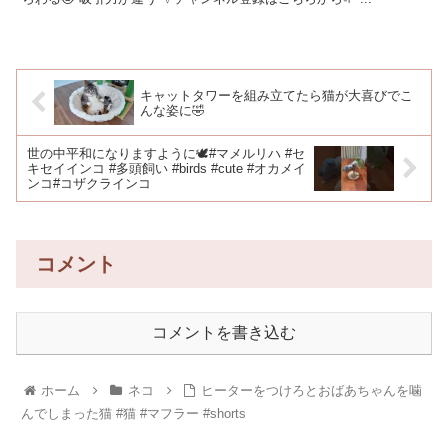
キャットタワーを組み立てたら猫が大喜びでこ
んな姿に🤣
世の中平和になりますように🕊️#マメルリハ #セ
キセイインコ #多頭飼い #birds #cute #オカメイ
ンコ#コザクラインコ
コメント
コメントを書き込む
ホーム
ネコ
ヒーターをつけろとおばあちゃんを噛
んでしまった猫 #猫 #マフラー #shorts