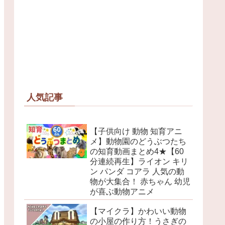
人気記事
【子供向け 動物 知育アニ
メ】動物園のどうぶつたち
の知育動画まとめ4★【60
分連続再生】ライオン キリ
ン パンダ コアラ 人気の動
物が大集合！ 赤ちゃん 幼児
が喜ぶ動物アニメ
【マイクラ】かわいい動物
の小屋の作り方！うさぎの