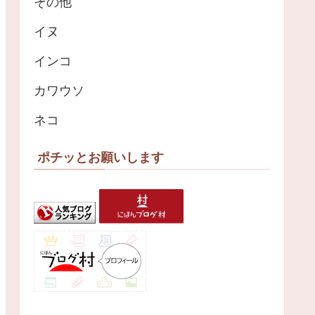
その他
イヌ
インコ
カワウソ
ネコ
ポチッとお願いします