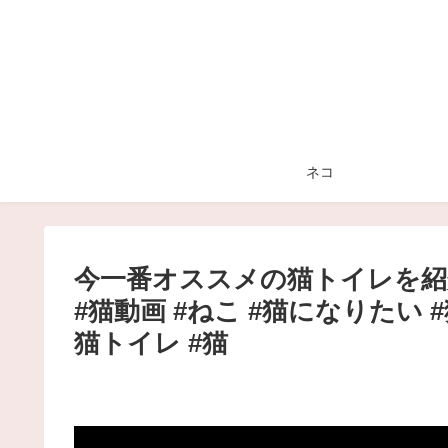
ネコ
今一番オススメの猫トイレを紹介
#猫動画 #ねこ #猫になりたい 
猫トイレ #猫