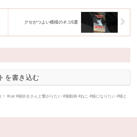
クセがつよい模様のネコ5選
トを書き込む
#cat #猫好きさんと繋がりたい #猫動画 #ねこ #猫になりたい #猫と