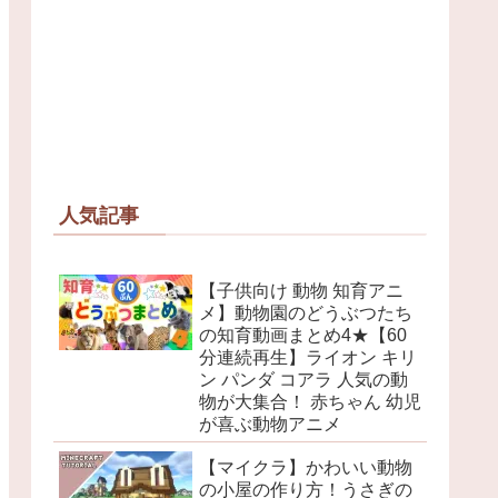
人気記事
【子供向け 動物 知育アニ
メ】動物園のどうぶつたち
の知育動画まとめ4★【60
分連続再生】ライオン キリ
ン パンダ コアラ 人気の動
物が大集合！ 赤ちゃん 幼児
が喜ぶ動物アニメ
【マイクラ】かわいい動物
の小屋の作り方！うさぎの