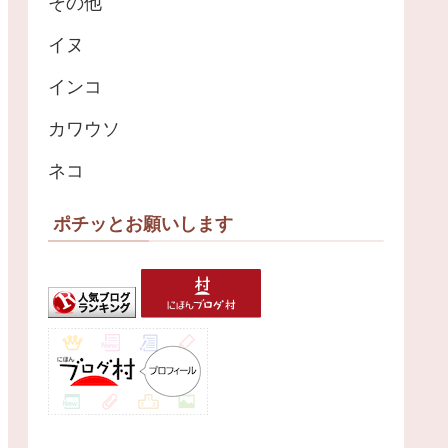
その他
イヌ
インコ
カワウソ
ネコ
ポチッとお願いします