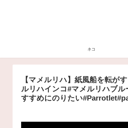
ネコ
【マメルリハ】紙風船を転がす
ルリハインコ#マメルリハブルー
すすめにのりたい#Parrotlet#par