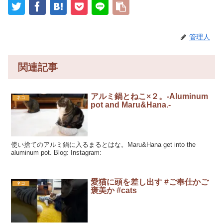
管理人
関連記事
アルミ鍋とねこ×２。-Aluminum
ネコ
pot and Maru&Hana.-
使い捨てのアルミ鍋に入るまるとはな。Maru&Hana get into the
aluminum pot. Blog: Instagram:
愛猫に頭を差し出す #ご奉仕かご
ネコ
褒美か #cats