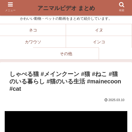
アニマルビデオ まとめ
メニュー
検索
かわいい動物・ペットの動画をまとめて紹介しています。
ネコ
イヌ
カワウソ
インコ
その他
しゃべる猫 #メインクーン #猫 #ねこ #猫
のいる暮らし #猫のいる生活 #mainecoon
#cat
2025.03.10