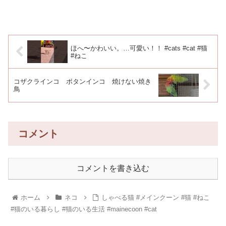
ほへ〜かわいい。…可愛い！！ #cats #cat #猫
#ねこ
コザクラインコ ボタンインコ 焼けない焼き
鳥
コメント
コメントを書き込む
ホーム
ネコ
しゃべる猫 #メインクーン #猫 #ねこ
#猫のいる暮らし #猫のいる生活 #mainecoon #cat