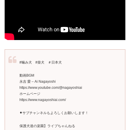
#噛み犬 #柴犬 ＃日本犬
動画BGM
永吉 愛 – Ai Nagayoshi
https://www.youtube.com/@nagayoshiai
ホームページ
https://www.nagayoshiai.com/
⚫︎サブチャンネルもよろしくお願いします！
保護犬達の楽園】ライブちゃんねる