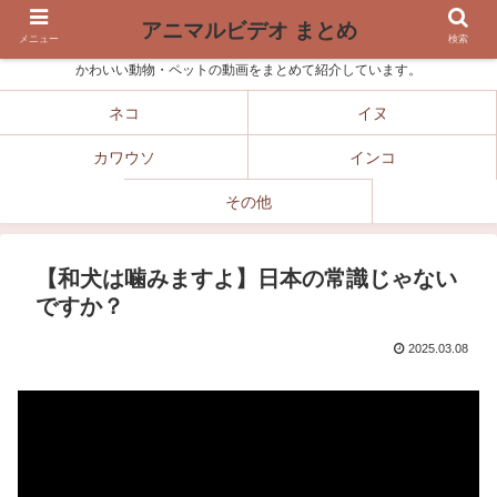
アニマルビデオ まとめ
メニュー
検索
かわいい動物・ペットの動画をまとめて紹介しています。
ネコ
イヌ
カワウソ
インコ
その他
【和犬は噛みますよ】日本の常識じゃない
ですか？
2025.03.08