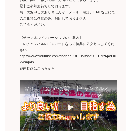
是非ご参加お待ちしております。
尚、大変申し訳ありませんが、メール、電話、LINEなどにて
のご相談は多忙の為、対応しておりません。
ご了承ください。
【チャンネルメンバーシップのご案内】
このチャンネルのメンバーになって特典にアクセスしてくだ
さい:
https://www.youtube.com/channel/UC9zvmoZU_THNz6poFiu
kxcA/join
案内動画はこちらから
皆様にご協力のお願い【チャンネルメンバーシップのお知らせ】