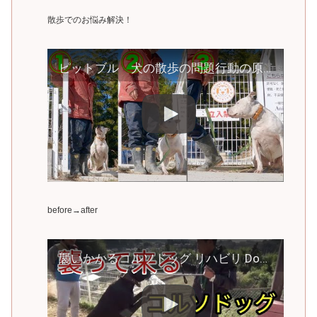
散歩でのお悩み解決！
ピットブル 犬の散歩の問題行動の原因はスタートにあり！ 興奮を抑え主導権を握って散歩する方法
before→after
襲いかかるコルソドッグ リハビリ Dog Rescue A&R