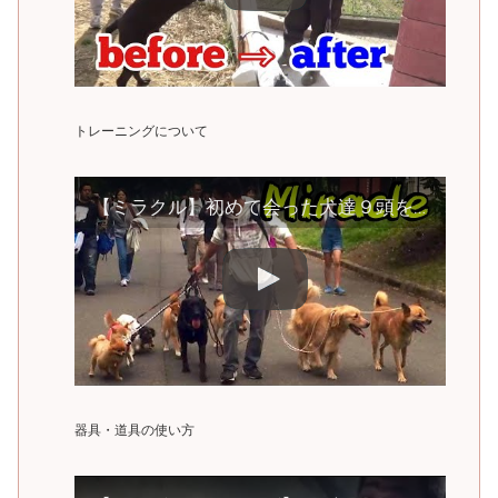
トレーニングについて
【ミラクル】初めて会った犬達９頭をまとめて散歩してみたら大変な事に⁉️
器具・道具の使い方