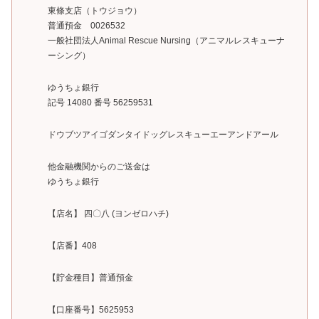
東條支店（トウジョウ）
普通預金 0026532
一般社団法人Animal Rescue Nursing（アニマルレスキューナ
ーシング）
ゆうちょ銀行
記号 14080 番号 56259531
ドウブツアイゴダンタイドッグレスキューエーアンドアール
他金融機関からのご送金は
ゆうちょ銀行
【店名】 四〇八 (ヨンゼロハチ)
【店番】408
【貯金種目】普通預金
【口座番号】5625953