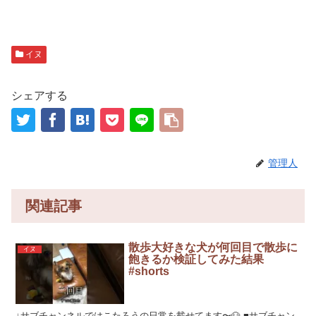
イヌ
シェアする
管理人
関連記事
散歩大好きな犬が何回目で散歩に
イヌ
飽きるか検証してみた結果
#shorts
↓サブチャンネルではこたろうの日常を載せてます〜🐶 ■サブチャン