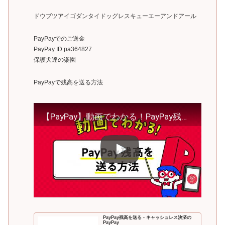
ドウブツアイゴダンタイドッグレスキューエーアンドアール
PayPayでのご送金
PayPay ID pa364827
保護犬達の楽園
PayPayで残高を送る方法
【PayPay】動画でわかる！PayPay残高を送る方法
PayPay残高を送る - キャッシュレス決済の
PayPay