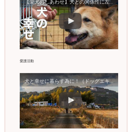
【愛犬のしあわせ】犬との関係性に左右される
愛護活動
犬と幸せに暮らす為に！（ドッグエキスポご報告）