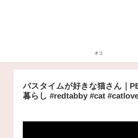
ネコ
バスタイムが好きな猫さん｜PEC
暮らし #redtabby #cat #catlover