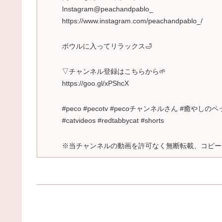
Instagram@peachandpablo_
https://www.instagram.com/peachandpablo_/
ボウルに入ってリラックス🛁
▽チャンネル登録はこちらから🌱
https://goo.gl/xPShcX
#peco #pecotv #pecoチャンネルさん #癒
#catvideos #redtabbycat #shorts
※当チャンネルの動画を許可なく無断転載、コピー