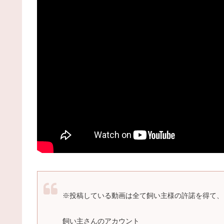
※投稿している動画は全て飼い主様の許諾を得て、
飼い主さんのアカウント