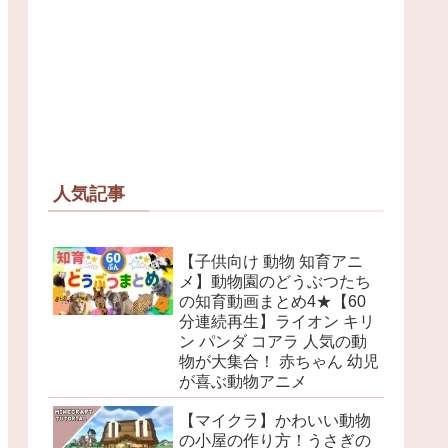
人気記事
【子供向け 動物 知育アニ
メ】動物園のどうぶつたち
の知育動画まとめ4★【60
分連続再生】ライオン キリ
ン パンダ コアラ 人気の動
物が大集合！ 赤ちゃん 幼児
が喜ぶ動物アニメ
【マイクラ】かわいい動物
の小屋の作り方！うさぎの