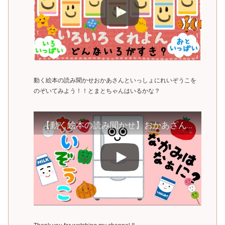
動く絵本の読み聞かせおかあさんといっしょにれいぞうこを
のぞいてみよう！！とまとちゃんはいるかな？
【動く絵本の読み聞かせ】おかあさんといっしょ に れいぞうこ をのぞいてみよう！！とまとちゃんはいるかな？赤ちゃん子供が喜ぶ泣き止む笑う動画