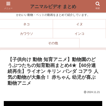
アニマルビデオ まとめ
メニュー
検索
かわいい動物・ペットの動画をまとめて紹介しています。
ネコ
イヌ
カワウソ
インコ
その他
【子供向け 動物 知育アニメ】動物園のど
うぶつたちの知育動画まとめ4★【60分連
続再生】ライオン キリン パンダ コアラ 人
気の動物が大集合！ 赤ちゃん 幼児が喜ぶ
動物アニメ
2024.11.21