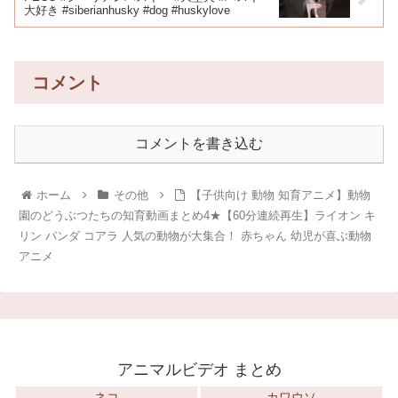
大好き #siberianhusky #dog #huskylove
コメント
コメントを書き込む
ホーム
その他
【子供向け 動物 知育アニメ】動物
園のどうぶつたちの知育動画まとめ4★【60分連続再生】ライオン キ
リン パンダ コアラ 人気の動物が大集合！ 赤ちゃん 幼児が喜ぶ動物
アニメ
アニマルビデオ まとめ
ネコ
カワウソ