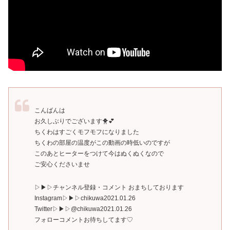
こんばんは
お久しぶりでございます🐥💕
ちくわはすごくモフモフになりました
ちくわの部屋の温度がこの動画の時低いのですが
このあとヒーターをつけて今はぬくぬくなので
ご安心くださいませ
▷▶︎▷チャンネル登録・コメント おまちしております
Instagram▷▶︎▷chikuwa2021.01.26
Twitter▷▶︎▷@chikuwa2021.01.26
フォローコメントお待ちしてます♡