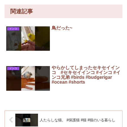
関連記事
鳥だった~
インコ
やらかしてしまったセキセイイン
インコ
コ #セキセイインコ #インコ #イ
ンコ兄弟 #birds #budgerigar
#ocean #shorts
人たらしな猫。 #保護猫 #猫 #猫のいる暮らし