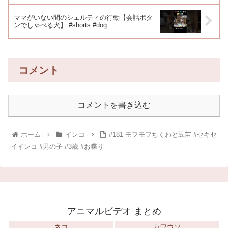
ママがいない間のシェルティの行動【会話ボタ
ンでしゃべる犬】 #shorts #dog
コメント
コメントを書き込む
ホーム
インコ
#181 モフモフちくわと豆苗 #セキセ
イインコ #男の子 #3歳 #お喋り
アニマルビデオ まとめ
ネコ
カワウソ