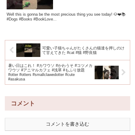
Well this is gonna be the most precious thing you see today! 🐶❤️📚
#Dogs #Books #BookLove...
可愛い子猫ちゃんがたくさんの猫達を押しのけ
て甘えてきた #cat #猫 #野良猫
暑い日はこれ！ #カワウソ #かわうそ #コツメカ
ワウソ #アニマルカフェ #浅草 #もふり放題
#otter #otters #smallclawedotter #cute
#asakusa
コメント
コメントを書き込む