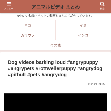
アニマルビデオ まとめ
メニュー
検索
かわいい動物・ペットの動画をまとめて紹介しています。
ネコ
イヌ
カワウソ
インコ
その他
Dog videos barking loud #angrypuppy
#angrypets #rottweilerpuppy #angrydog
#pitbull #pets #angrydog
2024.09.05