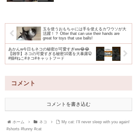
玉を使うおもちゃには手を使えるカワウソが大
活躍！？ Otter that can use their hands are
great for toys that use balls!
あかんw今日もネコの秘密が可愛すぎww😂😂
【雑学】ネコの可愛すぎる秘密10選を大暴露🤫
#猫#ねこ#ネコ#キャットフード
コメント
コメントを書き込む
ホーム
ネコ
My cat: I’ll never sleep with you again!
#shorts #funny #cat