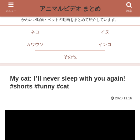
アニマルビデオ まとめ
メニュー
検索
かわいい動物・ペットの動画をまとめて紹介しています。
ネコ
イヌ
カワウソ
インコ
その他
My cat: I’ll never sleep with you again!
#shorts #funny #cat
2023.11.16