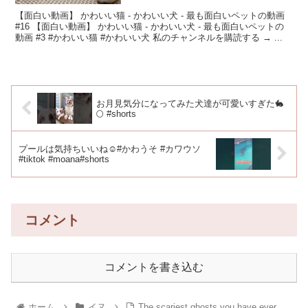
【面白い動画】 かわいい猫 - かわいい犬 - 最も面白いペットの動画
#16 【面白い動画】 かわいい猫 - かわいい犬 - 最も面白いペットの
動画 #3 #かわいい猫 #かわいい犬 私のチャンネルを購読する → ...
お月見気分になってみた犬達が可愛いすぎた🐇
🌕 #shorts
プールは気持ちいいね☺️#かわうそ #カワウソ
#tiktok #moana#shorts
コメント
コメントを書き込む
ホーム
イヌ
The scariest ghosts you have ever