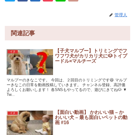
管理人
関連記事
【子犬マルプー】トリミングでフ
イヌ
ワフワ犬がカリカリ犬に🐶トイプ
ードル×マルチーズ
マルプーのきなこです。 今回は、２回目のトリミングです😆 マルプ
ーきなこの日常を動画投稿していきます。 チャンネル登録、高評価
よろしくお願いします！ 各SNSもやってるので、遊びにきてね🐶 ▼
Tw...
【面白い動画】 かわいい猫 – か
イヌ
わいい犬 – 最も面白いペットの動
画 #16