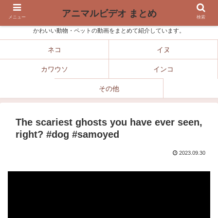
アニマルビデオ まとめ
メニュー
検索
かわいい動物・ペットの動画をまとめて紹介しています。
ネコ
イヌ
カワウソ
インコ
その他
The scariest ghosts you have ever seen,
right? #dog #samoyed
2023.09.30