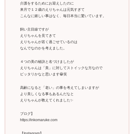
介護をするためにお迎えしたのに
来月で１２歳のえりちゃんは元気すぎて
こんなに嬉しい事はなく、毎日本当に驚いています。
飼い主目線ですが
えりちゃんを見てきて
えりちゃんが若く過ごせているのは
なんでなのかを考えました。
４つの美の秘訣と名づけましたが
えりちゃんは「美」に対してストイックな方なので
ピッタリかなと思います😁笑
高齢になると「老い」の事を考えてしまいますが
より美しくなる事もあるんだなと
えりちゃんが教えてくれました✨
ブログ】
https://inkomaruke.com
【Instagram】