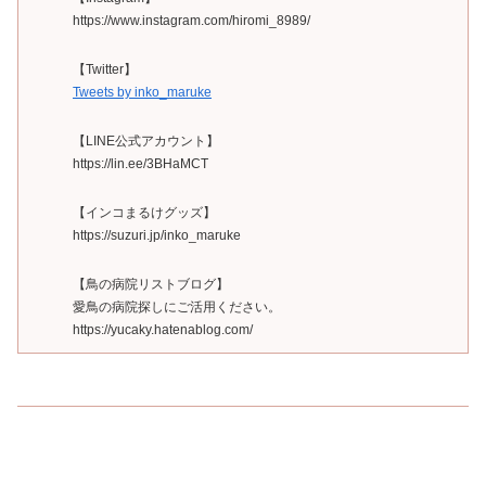
https://www.instagram.com/hiromi_8989/
【Twitter】
Tweets by inko_maruke
【LINE公式アカウント】
https://lin.ee/3BHaMCT
【インコまるけグッズ】
https://suzuri.jp/inko_maruke
【鳥の病院リストブログ】
愛鳥の病院探しにご活用ください。
https://yucaky.hatenablog.com/