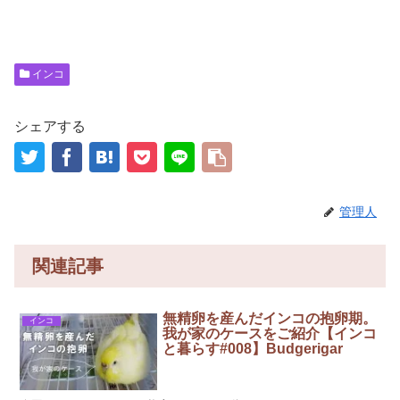
インコ
シェアする
管理人
関連記事
無精卵を産んだインコの抱卵期。
インコ
我が家のケースをご紹介【インコ
と暮らす#008】Budgerigar