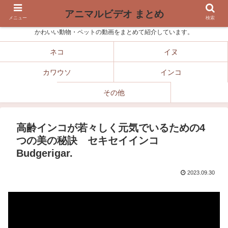
アニマルビデオ まとめ
メニュー
検索
かわいい動物・ペットの動画をまとめて紹介しています。
ネコ
イヌ
カワウソ
インコ
その他
高齢インコが若々しく元気でいるための4
つの美の秘訣 セキセイインコ
Budgerigar.
2023.09.30