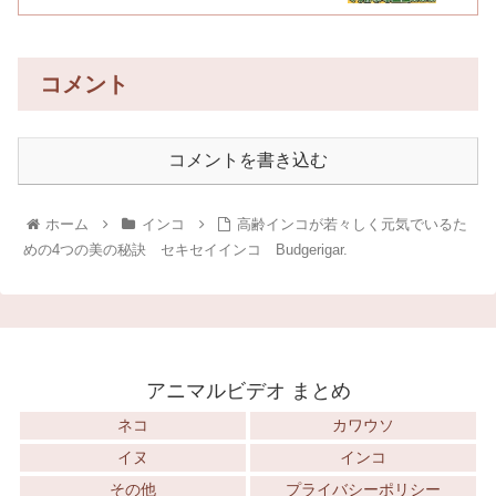
コメント
コメントを書き込む
ホーム
インコ
高齢インコが若々しく元気でいるた
めの4つの美の秘訣 セキセイインコ Budgerigar.
アニマルビデオ まとめ
ネコ
カワウソ
イヌ
インコ
その他
プライバシーポリシー