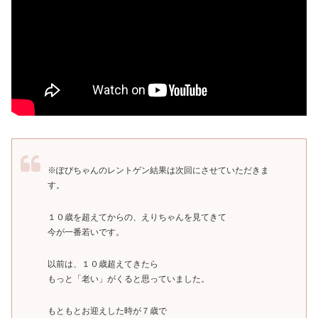
※ぽぴちゃんのレントゲン結果は次回にさせていただきま
す。
１０歳を超えてからの、えりちゃんを見てきて
今が一番若いです。
以前は、１０歳超えてきたら
もっと「老い」がくると思っていました。
もともとお迎えした時が７歳で