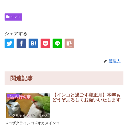
インコ
シェアする
管理人
関連記事
【インコと過ごす寝正月】本年も
インコ
どうぞよろしくお願いいたします
#コザクラインコ #オカメインコ