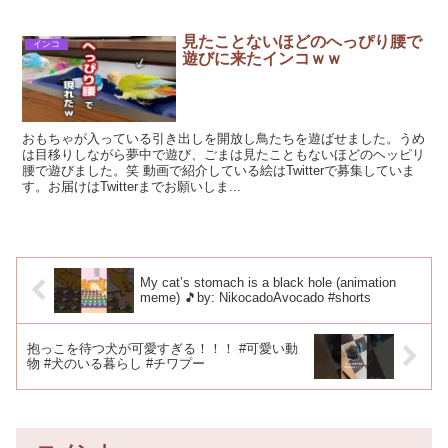
見たことないほどのへっぴり腰で
インコ
遊びに来たインコｗｗ
おもちゃが入っている引き出しを開放し鳥たちを遊ばせました。うめ
は目移りしながら夢中で遊び、ごまは見たこともないほどのヘッピリ
腰で遊びました。笑 動画で紹介している絵はTwitterで募集していま
す。お届けはTwitterまでお願いしま...
My cat’s stomach is a black hole (animation
meme) 🎵by: NikocadoAvocado #shorts
抱っこを待つ犬が可愛すぎる！！！ #可愛い動
物 #犬のいる暮らし #チワプー