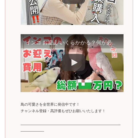
インコ お迎え いくらかかる？何が必要？生体価格は？【小型＆大型インコ編】
鳥の可愛さを全世界に発信中です！
チャンネル登録・高評価もぜひお願いいたします！
———————————————————————————
——————-