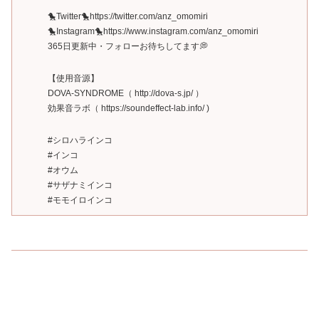
🐤Twitter🐤https://twitter.com/anz_omomiri
🐤Instagram🐤https://www.instagram.com/anz_omomiri
365日更新中・フォローお待ちしてます💭
【使用音源】
DOVA-SYNDROME（ http://dova-s.jp/​ ）
効果音ラボ（ https://soundeffect-lab.info/​ )
#シロハラインコ
#インコ
#オウム
#サザナミインコ
#モモイロインコ