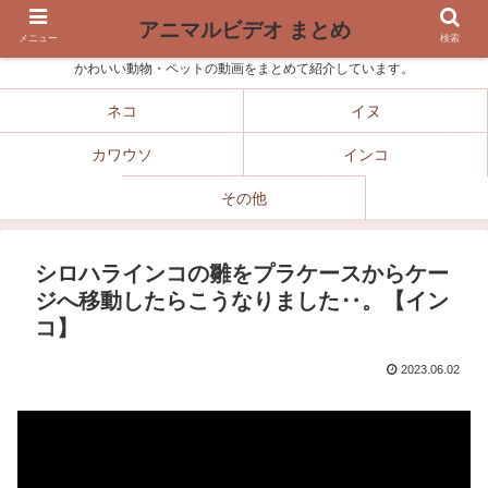
アニマルビデオ まとめ
メニュー
検索
かわいい動物・ペットの動画をまとめて紹介しています。
ネコ
イヌ
カワウソ
インコ
その他
シロハラインコの雛をプラケースからケー
ジへ移動したらこうなりました‥。【イン
コ】
2023.06.02