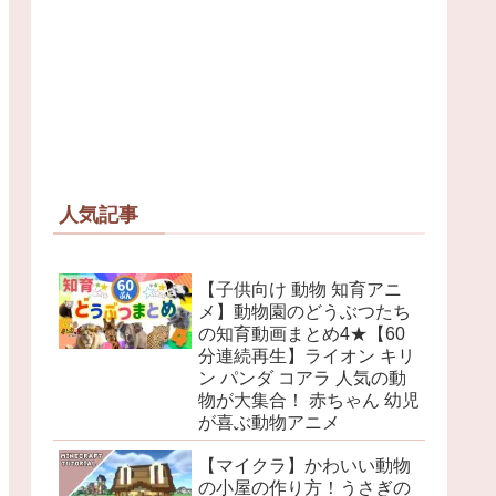
人気記事
【子供向け 動物 知育アニ
メ】動物園のどうぶつたち
の知育動画まとめ4★【60
分連続再生】ライオン キリ
ン パンダ コアラ 人気の動
物が大集合！ 赤ちゃん 幼児
が喜ぶ動物アニメ
【マイクラ】かわいい動物
の小屋の作り方！うさぎの