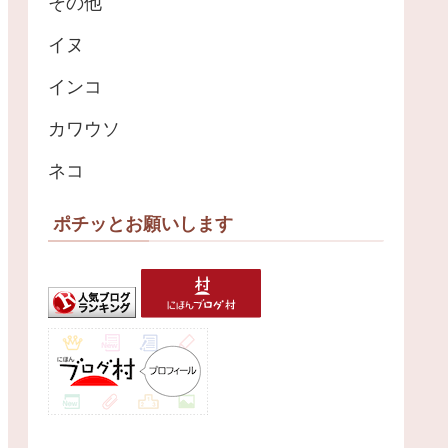
その他
イヌ
インコ
カワウソ
ネコ
ポチッとお願いします