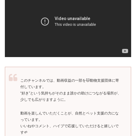
このチャンネルでは、動画収益の一部を🐱動物支援団体に寄
付しています。
“好き”という気持ちがそのまま誰かの助けにつながる場所が、
少しでも広がりますように。
動画を楽しんでいただくことが、自然とペット支援の力にな
っています。
いいねやコメント、ハイプで応援していただけると嬉しいで
す🌱