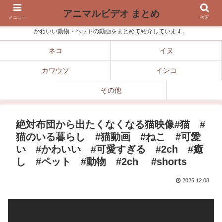
アニマルビデオ まとめ
メニュー
検索
かわいい動物・ペットの動画をまとめて紹介しています。
ネコ
イヌ
カワウソ
インコ
その他
絶対布団から出たくなくなる猫映像#猫 #
猫のいる暮らし #猫動画 #ねこ #可愛
い #かわいい #可愛すぎる #2ch #癒
し #ペット #動物 #2ch #shorts
2025.12.08