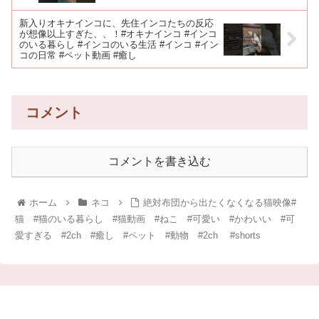
新入りオキナインコに、先住インコたちの反応
が想像以上すぎた、、！#オキナインコ #インコ
のいる暮らし #インコのいる生活 #インコ #イン
コの日常 #ペット動画 #癒し
コメント
コメントを書き込む
ホーム
ネコ
絶対布団から出たくなくなる猫映像#
猫 #猫のいる暮らし #猫動画 #ねこ #可愛い #かわいい #可
愛すぎる #2ch #癒し #ペット #動物 #2ch #shorts