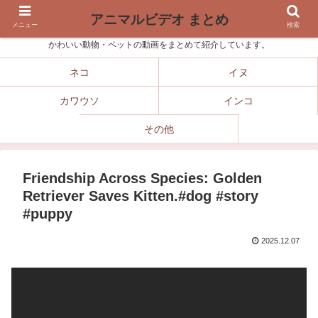
アニマルビデオ まとめ
メニュー
検索
かわいい動物・ペットの動画をまとめて紹介しています。
ネコ
イヌ
カワウソ
インコ
その他
Friendship Across Species: Golden
Retriever Saves Kitten.#dog #story
#puppy
2025.12.07