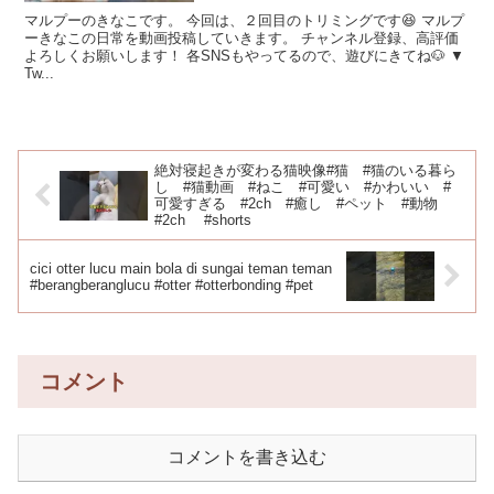
マルプーのきなこです。 今回は、２回目のトリミングです😆 マルプ
ーきなこの日常を動画投稿していきます。 チャンネル登録、高評価
よろしくお願いします！ 各SNSもやってるので、遊びにきてね🐶 ▼
Tw...
絶対寝起きが変わる猫映像#猫 #猫のいる暮ら
し #猫動画 #ねこ #可愛い #かわいい #
可愛すぎる #2ch #癒し #ペット #動物
#2ch #shorts
cici otter lucu main bola di sungai teman teman
#berangberanglucu #otter #otterbonding #pet
コメント
コメントを書き込む