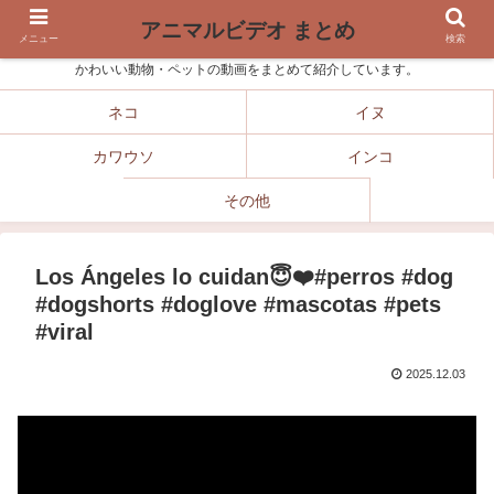
アニマルビデオ まとめ
メニュー
検索
かわいい動物・ペットの動画をまとめて紹介しています。
ネコ
イヌ
カワウソ
インコ
その他
Los Ángeles lo cuidan😇❤️#perros #dog
#dogshorts #doglove #mascotas #pets
#viral
2025.12.03