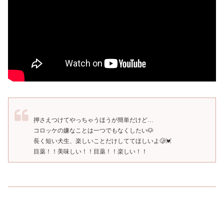
押さえつけてやっちゃうほうが簡単だけど…
コロッケの嫌なことは一つでもなくしたい🐶
長く短い犬生、楽しいことだけしててほしいよ🥲💓
目薬！！美味しい！！目薬！！楽しい！！