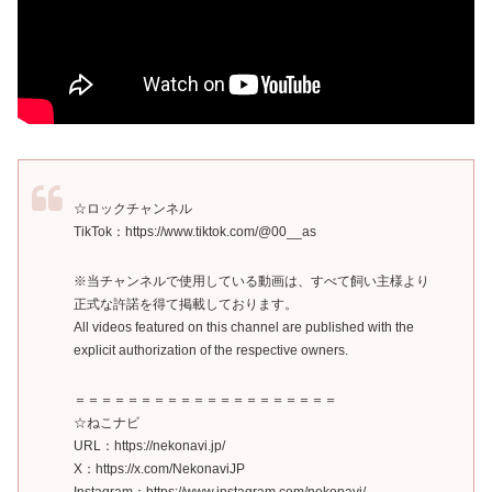
☆ロックチャンネル
TikTok：https://www.tiktok.com/@00__as
※当チャンネルで使用している動画は、すべて飼い主様より
正式な許諾を得て掲載しております。
All videos featured on this channel are published with the
explicit authorization of the respective owners.
＝＝＝＝＝＝＝＝＝＝＝＝＝＝＝＝＝＝＝＝
☆ねこナビ
URL：https://nekonavi.jp/
X：https://x.com/NekonaviJP