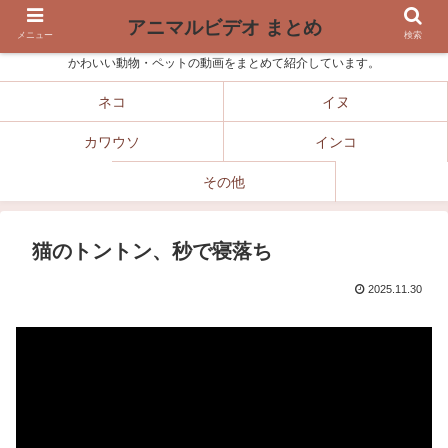
アニマルビデオ まとめ
メニュー
検索
かわいい動物・ペットの動画をまとめて紹介しています。
ネコ
イヌ
カワウソ
インコ
その他
猫のトントン、秒で寝落ち
2025.11.30