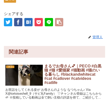
シェアする
管理人
関連記事
まるでお母さん💕｜PECO #白黒
ネコ
猫 #猫 #愛猫家 #猫動画 #猫のい
る暮らし #blackandwhitecat
#cat #catlover #catvideos
#catlife
お世話をしてくれる姿が お母さんのような なつちゃん♪ Via
X@tortoiseshell_9（サビ丸Family） ▽チャンネル登録はこちらから
🌱 ※投稿している動画は全て飼い主様の許諾を得て、ご紹介して...