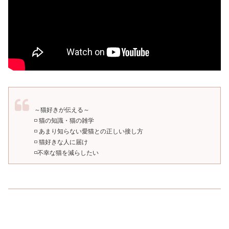
～猫好きが伝える～
◽️ 猫の知識・猫の雑学
◽️ あまり知らない愛猫との正しい接し方
◽️ 猫好きな人に届け
◽️不幸な猫を減らしたい