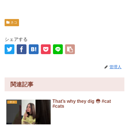
ネコ
シェアする
管理人
関連記事
That’s why they dig 😳 #cat
ネコ
#cats