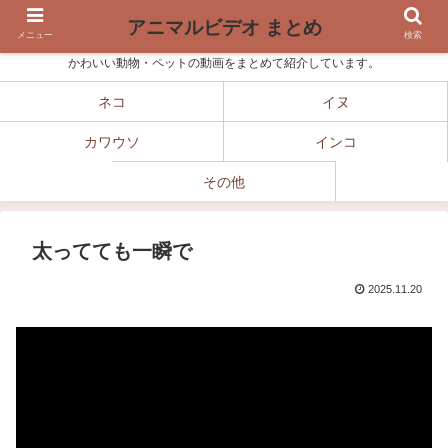
アニマルビデオ まとめ
メニュー
検索
かわいい動物・ペットの動画をまとめて紹介しています。
ネコ
イヌ
カワウソ
インコ
その他
太ってても一瞬で
2025.11.20