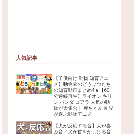
人気記事
【子供向け 動物 知育アニ
メ】動物園のどうぶつたち
の知育動画まとめ4★【60
分連続再生】ライオン キリ
ン パンダ コアラ 人気の動
物が大集合！ 赤ちゃん 幼児
が喜ぶ動物アニメ
【犬が反応する音】犬が喜
ぶ音／犬が首をかしげる音