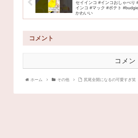
セイインコ #インコおしゃべり 
インコ #マック #ポテト #budgie
かわいい
コメント
コメン
ホーム
その他
尻尾全開になるの可愛すぎ笑 #s