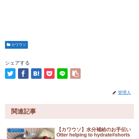
カワウソ
シェアする
管理人
関連記事
【カワウソ】水分補給のお手伝い
カワウソ
Otter helping to hydrate#shorts