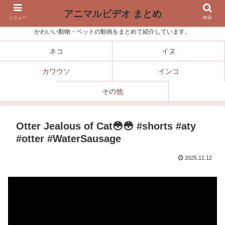
アニマルビデオ まとめ
メニュー
検索
かわいい動物・ペットの動画をまとめて紹介しています。
ネコ
イヌ
カワウソ
インコ
その他
Otter Jealous of Cat😳😳 #shorts #aty
#otter #WaterSausage
2025.11.12