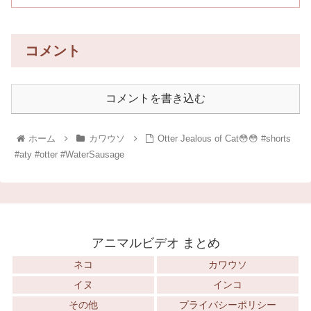
コメント
コメントを書き込む
ホーム
カワウソ
Otter Jealous of Cat😳😳 #shorts
#aty #otter #WaterSausage
アニマルビデオ まとめ
ネコ
カワウソ
イヌ
インコ
その他
プライバシーポリシー