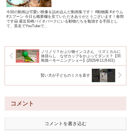
今回の動画は可愛い映像を詰め込んだ動画集です！ #動物園 #オウム
#スプーン 今日も概要欄を見ていただきありがとうございます！春岡
です🤗 最近長崎バイオパークにいる動物たちを勉強する手段とし
て、英名でYouTubeで...
ノリノリ？かぶり物インコさん リズミカルに
体揺らし なぜカップをかぶってダンス？【羽
鳥慎一モーニングショー】(2025年11月4日)
賢い犬が子どものミスを直す
コメント
コメントを書き込む