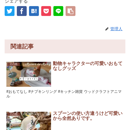
シェアする
管理人
関連記事
動物キャラクターの可愛いおもて
その他
なしグッズ
#おもてなし #ナプキンリング #キッチン雑貨 ウッドクラフトアニマ
ル
スプーンの使い方違うけど可愛い
その他
から全然ありです。