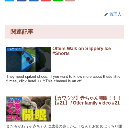
管理人
関連記事
Otters Walk on Slippery Ice
カワウソ
#Shorts
They need spiked shoes. If you want to know more about these little
furries, click here! ↓↓ **This channel is an off...
【カワウソ】赤ちゃん開眼！！！
カワウソ
【#21】 / Otter family video #21
またもかわうそ赤ちゃんに成長の兆しが…!! なんとおめめぱっちり開