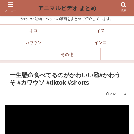
アニマルビデオ まとめ
メニュー
検索
かわいい動物・ペットの動画をまとめて紹介しています。
ネコ
イヌ
カワウソ
インコ
その他
一生懸命食べてるのがかわいい🥰#かわう
そ #カワウソ #tiktok #shorts
2025.11.04