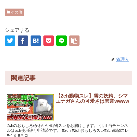
その他
シェアする
管理人
関連記事
【2ch動物スレ】雪の妖精、シマ
その他
エナガさんの可愛さは異常wwww
2chのおもしろ/かわいい動物スレをお届けします。 引用 当チャンネ
ルは5ch使用許可申請済です。 #2ch #2chおもしろスレ#2ch動物スレ
#イヌ #ネコ