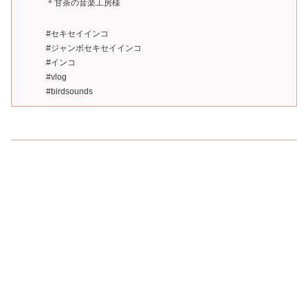
＊甘茶の音楽工房様
#セキセイインコ
#ジャンボセキセイインコ
#インコ
#vlog
#birdsounds