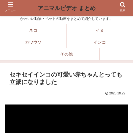
アニマルビデオ まとめ
メニュー
検索
かわいい動物・ペットの動画をまとめて紹介しています。
ネコ
イヌ
カワウソ
インコ
その他
セキセイインコの可愛い赤ちゃんとっても
立派になりました
2025.10.29