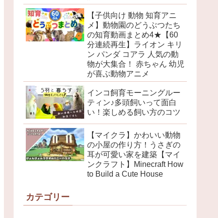
【子供向け 動物 知育アニ
メ】動物園のどうぶつたち
の知育動画まとめ4★【60
分連続再生】ライオン キリ
ン パンダ コアラ 人気の動
物が大集合！ 赤ちゃん 幼児
が喜ぶ動物アニメ
インコ飼育モーニングルー
ティン♪多頭飼いって面白
い！楽しめる飼い方のコツ
【マイクラ】かわいい動物
の小屋の作り方！うさぎの
耳が可愛い家を建築【マイ
ンクラフト】Minecraft How
to Build a Cute House
カテゴリー