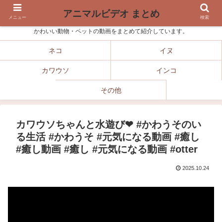
アニマルビデオ まとめ
メニュー
検索
かわいい動物・ペットの動画をまとめて紹介しています。
ネコ
イヌ
カワウソ
インコ
その他
カワウソちゃんと水遊び❤ #かわうそのい
る生活 #かわうそ #元気になる動画 #癒し
#癒し動画 #癒し #元気になる動画 #otter
2025.10.24