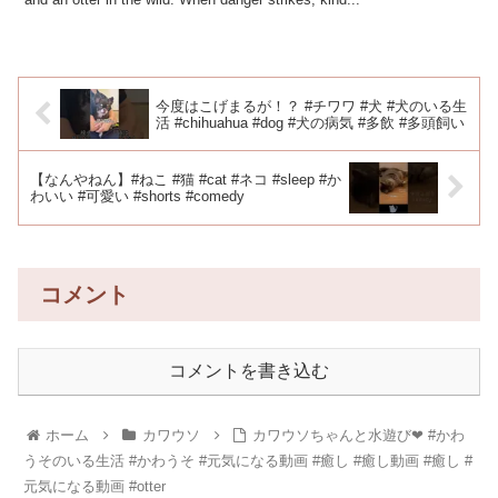
今度はこげまるが！？ #チワワ #犬 #犬のいる生
活 #chihuahua #dog #犬の病気 #多飲 #多頭飼い
【なんやねん】#ねこ #猫 #cat #ネコ #sleep #か
わいい #可愛い #shorts #comedy
コメント
コメントを書き込む
ホーム
カワウソ
カワウソちゃんと水遊び❤ #かわ
うそのいる生活 #かわうそ #元気になる動画 #癒し #癒し動画 #癒し #
元気になる動画 #otter